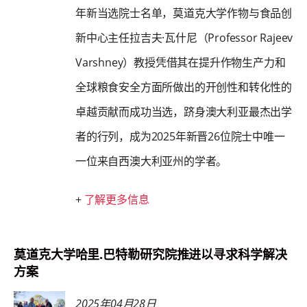
年新当选院士名单，莫道克大学作物与食品创
新中心主任拉吉夫·瓦什尼（Professor Rajeev
Varshney）教授凭借其在提升作物生产力和
全球粮食安全方面所做出的开创性和转化性的
卓越贡献而成功当选，跻身澳大利亚最杰出学
者的行列，成为2025年新晋26位院士中唯一
一位来自西澳大利亚州的学者。
+
了解更多信息
莫道克大学哈里.巴特勒研究院推进以寻求科学解决
方案
2025年04月28日