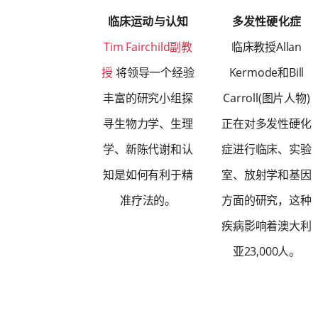
临床运动与认知
多发性硬化症
Tim Fairchild副教
临床教授Allan
授
将领导一个经验
Kermode和Bill
丰富的研究小组探
Carroll(图片人物)
寻生物力学、生理
正在对多发性硬化
学、新陈代谢和认
症进行临床、实验
知是如何有利于精
室、放射学和基因
准疗法的。
方面的研究，这种
疾病影响着澳大利
亚23,000人。