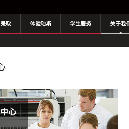
与录取
体验珀斯
学生服务
关于我
心