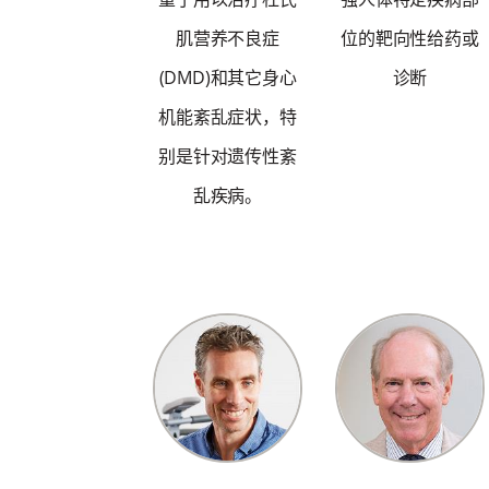
肌营养不良症
位的靶向性给药或
(DMD)和其它身心
诊断
机能紊乱症状，特
别是针对遗传性紊
乱疾病。