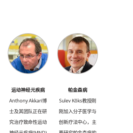
运动神经元疾病
帕金森病
Anthony Akkari博
Sulev Kõks教授刚
士及其团队正在研
刚加入分子医学与
究治疗致命性运动
创新疗法中心，主
神经元疾病(MND)
要研究帕金森病的