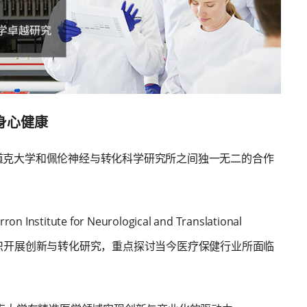
身心健康
了莫道克大学和佩伦神经与转化科学研究所之间独一无二的合作
ute for Neurological and Translational
业知识开展创新与转化研究，重点探讨当今医疗保健行业所面临