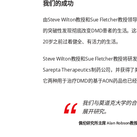
我们的成功
由Steve Wilton教授和Sue Fletch
的突破性发现彻底改变DMD患者的生活。这
20岁之前过着健全、有活力的生活。
Steve Wilton教授和Sue Fletcher教授将
Sarepta Therapeutics制药公
它两种用于治疗DMD的基于AON药品也已
我们与莫道克大学的合
展开研究。
佩伦研究所主席 Alan Robson教