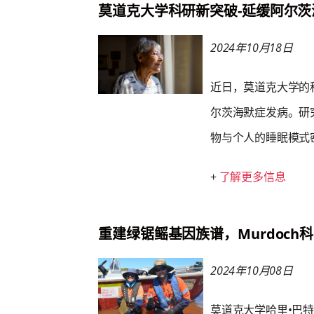
莫道克大学科研新突破-延缓阿尔茨
2024年10月18日
近日，莫道克大学的
尔茨海默症发病。研
物与个人的睡眠模式
+
了解更多信息
重建绿锯鳐基因族谱，Murdoc
2024年10月08日
莫道克大学哈里•巴