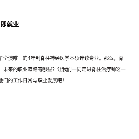
业即就业
了全澳唯一的4年制脊柱神经医学本硕连读专业。那么，脊
，未来的职业道路有哪些？让我们一同走进脊柱治疗师这一
他们的工作日常与职业发展吧！