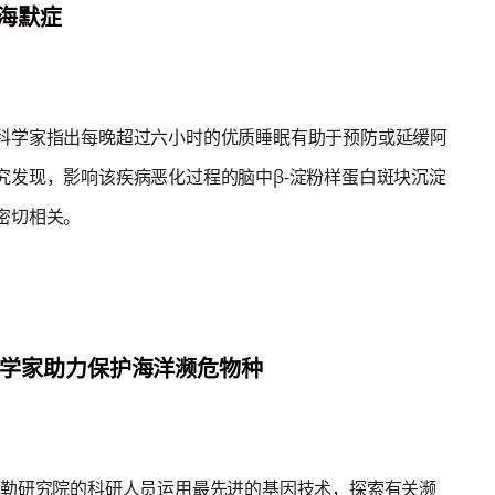
海默症
科学家指出每晚超过六小时的优质睡眠有助于预防或延缓阿
究发现，影响该疾病恶化过程的脑中β-淀粉样蛋白斑块沉淀
密切相关。
h科学家助力保护海洋濒危物种
特勒研究院的科研人员运用最先进的基因技术，探索有关濒