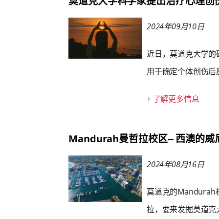
莫道克大学科学家提出治疗心理创
2024年09月10日
近日，莫道克大学的
用于确定个体创伤后
+
了解更多信息
Mandurah曼哲拉校区-- 西澳
2024年08月16日
莫道克的Mandur
拉，要来发掘莫道克