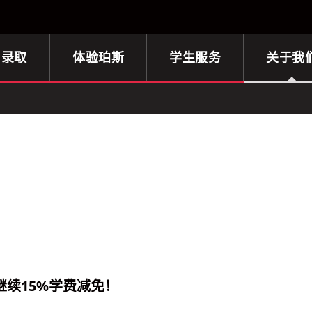
与录取
体验珀斯
学生服务
关于我
续15%学费减免！