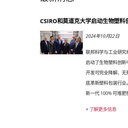
CSIRO和莫道克大学启动生物塑料
2024年10月22日
联邦科学与工业研究组织（
启动了生物塑料创新中心（T
开发可完全降解、无
底革新塑料包装行业。
新一代 100% 可堆
+
了解更多信息