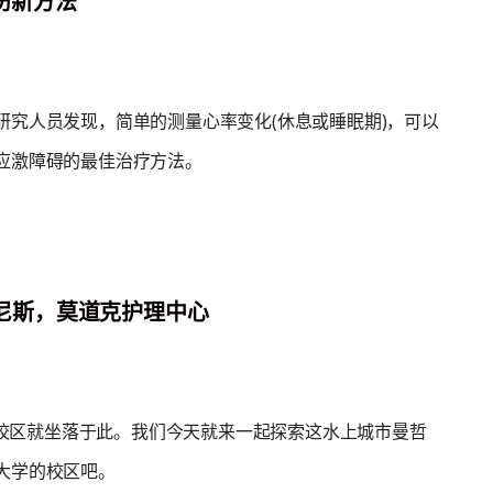
伤新方法
研究人员发现，简单的测量心率变化(休息或睡眠期)，可以
应激障碍的最佳治疗方法。
的威尼斯，莫道克护理中心
ah校区就坐落于此。我们今天就来一起探索这水上城市曼哲
大学的校区吧。