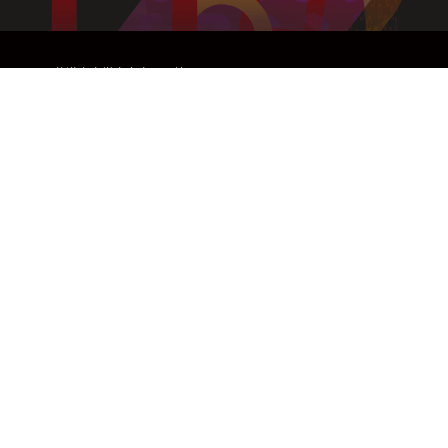
©莫道克大学中文官网网站 Murdoch University