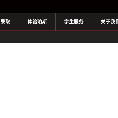
与录取
体验珀斯
学生服务
关于我