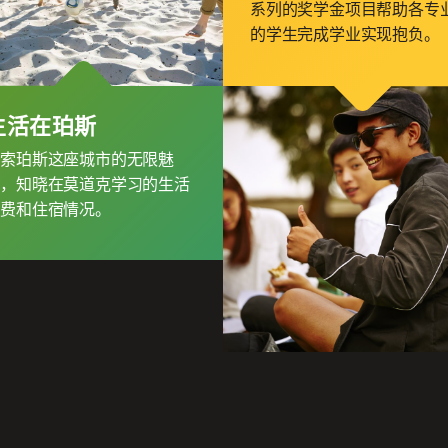
系列的奖学金项目帮助各专
的学生完成学业实现抱负。
生活在珀斯
探索珀斯这座城市的无限魅
力，知晓在莫道克学习的生活
花费和住宿情况。