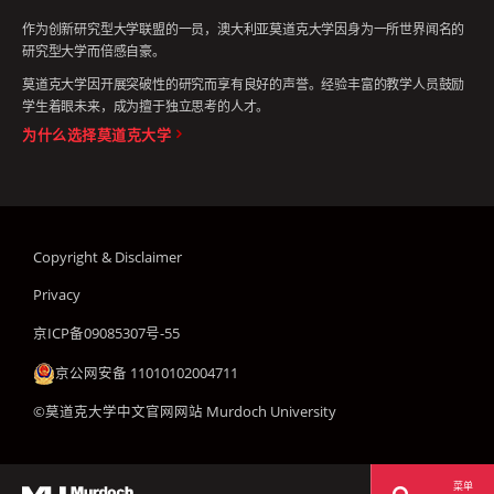
作为创新研究型大学联盟的一员，澳大利亚莫道克大学因身为一所世界闻名的
研究型大学而倍感自豪。
莫道克大学因开展突破性的研究而享有良好的声誉。经验丰富的教学人员鼓励
学生着眼未来，成为擅于独立思考的人才。
为什么选择莫道克大学
Copyright & Disclaimer
Privacy
京ICP备09085307号-55
京公网安备 11010102004711
©莫道克大学中文官网网站 Murdoch University
菜单