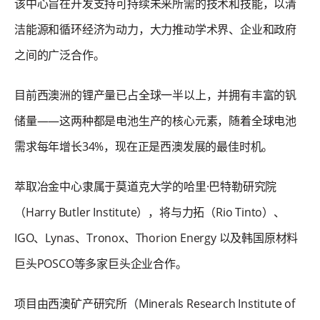
该中心旨在开发支持可持续未来所需的技术和技能，以清
洁能源和循环经济为动力，大力推动学术界、企业和政府
之间的广泛合作。
目前西澳洲的锂产量已占全球一半以上，并拥有丰富的钒
储量——这两种都是电池生产的核心元素，随着全球电池
需求每年增长34%，现在正是西澳发展的最佳时机。
萃取冶金中心隶属于莫道克大学的哈里·巴特勒研究院
（Harry Butler Institute），将与力拓（Rio Tinto）、
IGO、Lynas、Tronox、Thorion Energy 以及韩国原材料
巨头POSCO等多家巨头企业合作。
项目由西澳矿产研究所（Minerals Research Institute of