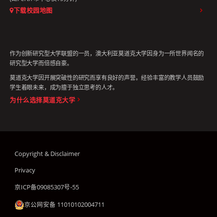
下载校园地图
作为创新研究型大学联盟的一员，澳大利亚莫道克大学因身为一所世界闻名的
研究型大学而倍感自豪。
莫道克大学因开展突破性的研究而享有良好的声誉。经验丰富的教学人员鼓励
学生着眼未来，成为擅于独立思考的人才。
为什么选择莫道克大学
Copyright & Disclaimer
Privacy
京ICP备09085307号-55
京公网安备 11010102004711