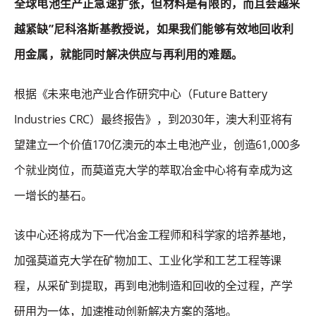
全球电池生产正急速扩张，但材料是有限的，而且会越来
越紧缺”尼科洛斯基教授说，如果我们能够有效地回收利
用金属，就能同时解决供应与再利用的难题。
根据《未来电池产业合作研究中心（Future Battery
Industries CRC）最终报告》，到2030年，澳大利亚将有
望建立一个价值170亿澳元的本土电池产业，创造61,000多
个就业岗位，而莫道克大学的萃取冶金中心将有幸成为这
一增长的基石。
该中心还将成为下一代冶金工程师和科学家的培养基地，
加强莫道克大学在矿物加工、工业化学和工艺工程等课
程，从采矿到提取，再到电池制造和回收的全过程，产学
研用为一体，加速推动创新解决方案的落地。