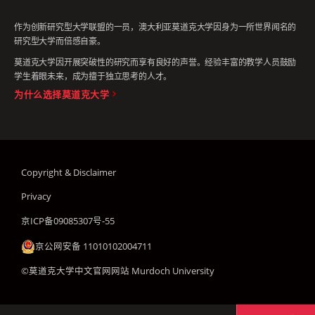
作为创新研究型大学联盟的一员，澳大利亚莫道克大学因身为一所世界闻名的
研究型大学而倍感自豪。
莫道克大学因开展突破性的研究而享有良好的声誉。经验丰富的教学人员鼓励
学生着眼未来，成为擅于独立思考的人才。
为什么选择莫道克大学
Copyright & Disclaimer
Privacy
京ICP备09085307号-55
京公网安备 11010102004711
©莫道克大学中文官网网站 Murdoch University