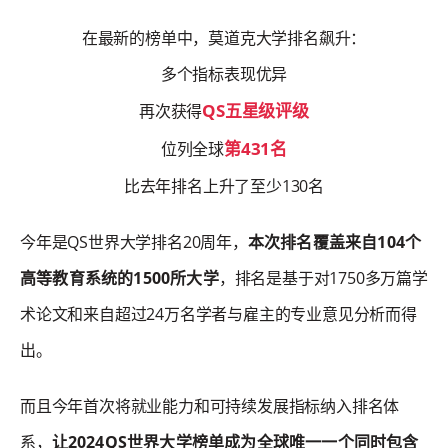
在最新的榜单中，莫道克大学排名飙升：
多个指标表现优异
QS五星级评级
再次获得
第431名
位列全球
比去年排名上升了至少130名
今年是QS世界大学排名20周年，
本次排名覆盖来自104个
高等教育系统的1500所大学
，排名是基于对1750多万篇学
术论文和来自超过24万名学者与雇主的专业意见分析而得
出。
而且今年首次将就业能力和可持续发展指标纳入排名体
系，
让2024QS世界大学榜单成为全球唯一一个同时包含